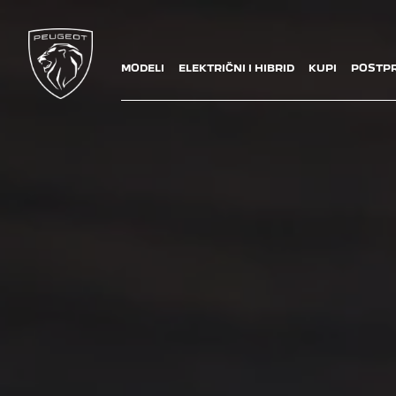
MODELI
ELEKTRIČNI I HIBRID
KUPI
POSTPR